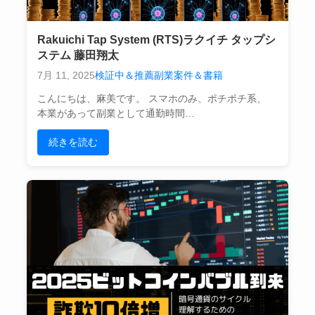
Rakuichi Tap System (RTS)ラクイチ タップシ
ステム 藤田翔太
7月 11, 2025
検証中＆推薦副業案件＆書籍
こんにちは、麻美です。 スマホのみ、ポチポチ系、
本業があって副業として通勤時間…
続きを読む