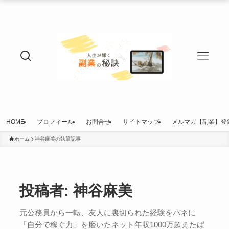
HOME
プロフィール
お問合せ
サイトマップ
メルマガ【副業】登
ホーム
神谷麻美の執筆記事
投稿者:
神谷麻美
元公務員から一転、友人に裏切られた経験をバネに
「自分で稼ぐ力」を磨いたネット年収1000万超えたば