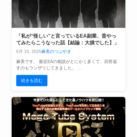
「私が“怪しい”と言っているEA副業、昔やっ
てみたらこうなった話【結論：大損でした】」
6月 10, 2025
麻美のつぶやき
麻美です。 最近EAの相談がとにかく多くて、回答返
すのもウンザリしてきました。 …
続きを読む