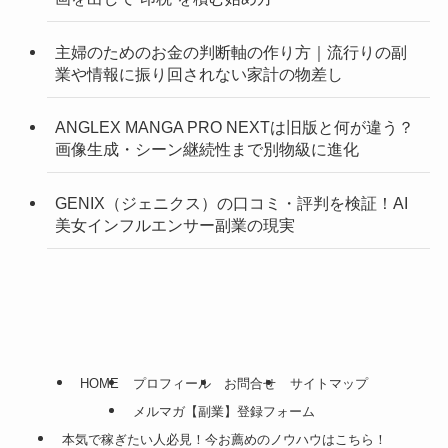
主婦のためのお金の判断軸の作り方｜流行りの副
業や情報に振り回されない家計の物差し
ANGLEX MANGA PRO NEXTは旧版と何が違う？
画像生成・シーン継続性まで別物級に進化
GENIX（ジェニクス）の口コミ・評判を検証！AI
美女インフルエンサー副業の現実
HOME
プロフィール
お問合せ
サイトマップ
メルマガ【副業】登録フォーム
本気で稼ぎたい人必見！今お薦めのノウハウはこちら！