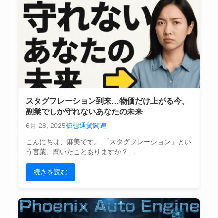
スタグフレーション到来…物価だけ上がる今、
副業でしか守れないあなたの未来
6月 28, 2025
仮想通貨関連
こんにちは、麻美です。 「スタグフレーション」とい
う言葉、聞いたことありますか？…
続きを読む