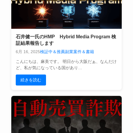
石井健一氏のHMP Hybrid Media Program 検
証結果報告します
6月 16, 2025
検証中＆推薦副業案件＆書籍
こんにちは、麻美です。 明日から大阪だぁ、なんだけ
ど、私が気になっている国があり…
続きを読む