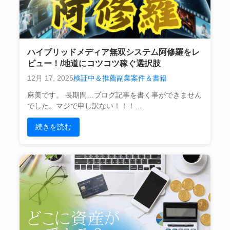
ハイブリッドメディア無双システム阿修羅をレ
ビュー！/地道にコツコツ稼ぐ選択肢
12月 17, 2025
検証中＆推薦副業案件＆書籍
麻美です。 長期間…ブログ記事を書く事ができません
でした。マジで申し訳ない！！！…
続きを読む