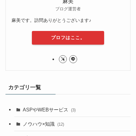
麻美
ブログ運営者
麻美です。訪問ありがとうございます♪
プロフはここ。
カテゴリ一覧
ASPやWEBサービス
(3)
ノウハウ×知識
(12)