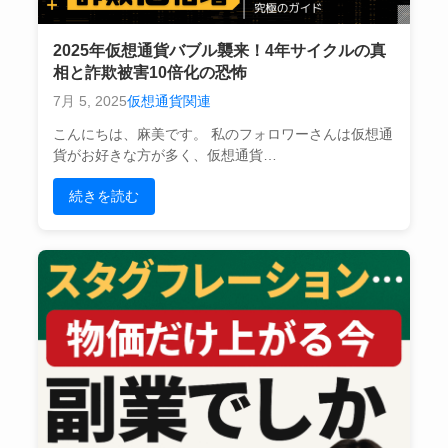
2025年仮想通貨バブル襲来！4年サイクルの真
相と詐欺被害10倍化の恐怖
7月 5, 2025
仮想通貨関連
こんにちは、麻美です。 私のフォロワーさんは仮想通
貨がお好きな方が多く、仮想通貨…
続きを読む