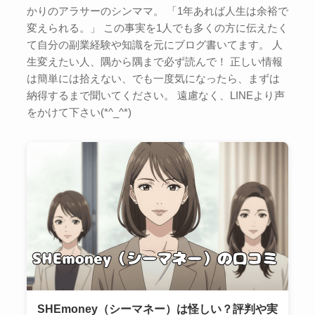
かりのアラサーのシンママ。 「1年あれば人生は余裕で
変えられる。」 この事実を1人でも多くの方に伝えたく
て自分の副業経験や知識を元にブログ書いてます。 人
生変えたい人、隅から隅まで必ず読んで！ 正しい情報
は簡単には拾えない、でも一度気になったら、まずは
納得するまで聞いてください。 遠慮なく、LINEより声
をかけて下さい(*^_^*)
SHEmoney（シーマネー）は怪しい？評判や実