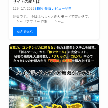
サイトの罠とは
12月 17, 2025
副業や投資レビュー記事
麻美です。 今日はちょっと怒りモードで書かせて。
「キャリアフリー 詐欺」「キャ…
続きを読む