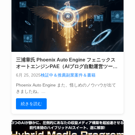
三浦章氏 Phoenix Auto Engine フェニックス
オートエンジンPAE（AIブログ自動運営ツー
ル）
6月 25, 2025
検証中＆推薦副業案件＆書籍
Phoenix Auto Engine また、怪しめのノウハウが出て
きましたね。…
続きを読む