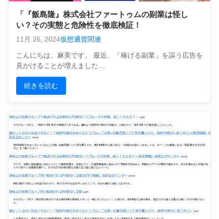
「『飯島隆』株式会社ファートゥムの副業は怪し
い？その実態と危険性を徹底検証！
11月 26, 2024
仮想通貨関連
こんにちは、麻美です。 最近、「稼げる副業」を謳う広告を
見かけることが増えました…
続きを読む