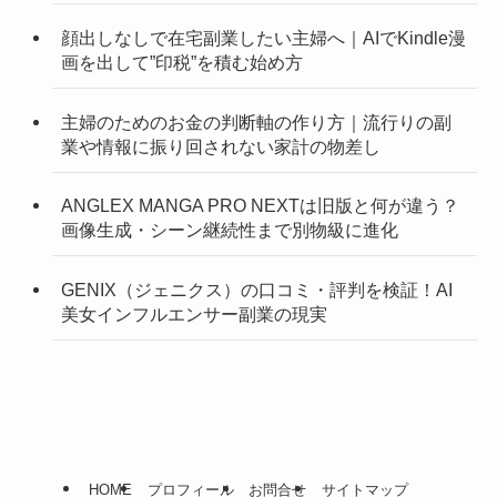
顔出しなしで在宅副業したい主婦へ｜AIでKindle漫
画を出して”印税”を積む始め方
主婦のためのお金の判断軸の作り方｜流行りの副
業や情報に振り回されない家計の物差し
ANGLEX MANGA PRO NEXTは旧版と何が違う？
画像生成・シーン継続性まで別物級に進化
GENIX（ジェニクス）の口コミ・評判を検証！AI
美女インフルエンサー副業の現実
HOME
プロフィール
お問合せ
サイトマップ