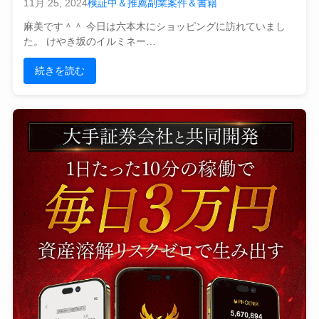
11月 25, 2024
検証中＆推薦副業案件＆書籍
麻美です＾＾ 今日は六本木にショッピングに訪れていまし
た。 けやき坂のイルミネー…
続きを読む