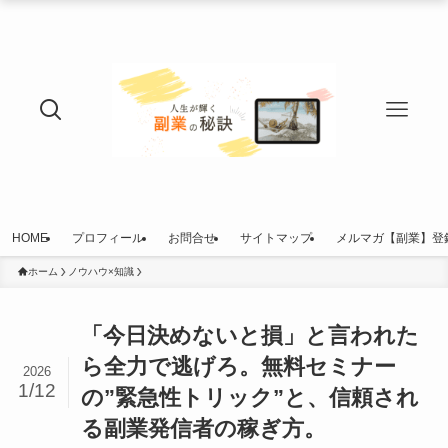
HOME
プロフィール
お問合せ
サイトマップ
メルマガ【副業】登
ホーム
ノウハウ×知識
「今日決めないと損」と言われた
ら全力で逃げろ。無料セミナー
2026
1/12
の”緊急性トリック”と、信頼され
る副業発信者の稼ぎ方。