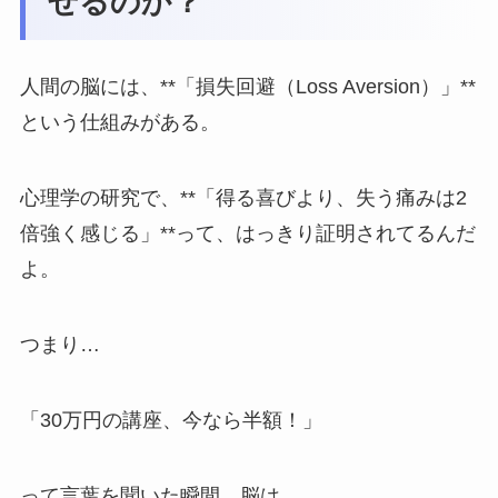
せるのか？
人間の脳には、**「損失回避（Loss Aversion）」**
という仕組みがある。
心理学の研究で、**「得る喜びより、失う痛みは2
倍強く感じる」**って、はっきり証明されてるんだ
よ。
つまり…
「30万円の講座、今なら半額！」
って言葉を聞いた瞬間、脳は…