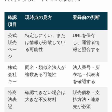
確認
現時点の見方
登録前の判断
項目
公式
特定しにくい、また
URLを保存
販売
は情報が分散してい
し、運営者情
ペー
る可能性
報と照合する
ジ
株式
同名・類似名法人が
法人番号・所
会社
複数ある可能性
在地・代表者
キー
を確認する
特商
確認できない場合は
販売価格・支
法表
大きな不安材料
払方法・連絡
記
先が必須