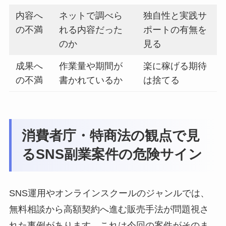
内容へ
ネットで調べら
独自性と実践サ
の不満
れる内容だった
ポートの有無を
のか
見る
成果へ
作業量や期間が
楽に稼げる期待
の不満
書かれているか
は捨てる
消費者庁・特商法の観点で見
るSNS副業案件の危険サイン
SNS運用やオンラインスクールのジャンルでは、
無料相談から高額契約へ進む販売手法が問題視さ
れた事例があります。これは今回の案件がそのま