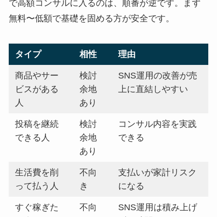
で高額コンサルに入るのは、順番が逆です。まず
無料〜低額で基礎を固める方が安全です。
タイプ
相性
理由
商品やサー
検討
SNS運用の改善が売
ビスがある
余地
上に直結しやすい
人
あり
投稿を継続
検討
コンサル内容を実践
できる人
余地
できる
あり
生活費を削
不向
支払いが家計リスク
って払う人
き
になる
すぐ稼ぎた
不向
SNS運用は積み上げ