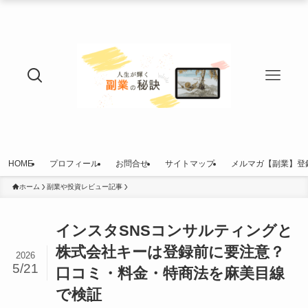
HOME
プロフィール
お問合せ
サイトマップ
メルマガ【副業】登
ホーム
副業や投資レビュー記事
インスタSNSコンサルティングと
株式会社キーは登録前に要注意？
2026
5/21
口コミ・料金・特商法を麻美目線
で検証