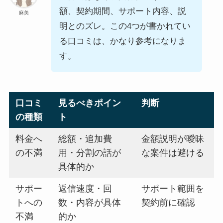
額、契約期間、サポート内容、説
麻美
明とのズレ。この4つが書かれてい
る口コミは、かなり参考になりま
す。
口コミ
見るべきポイン
判断
の種類
ト
料金へ
総額・追加費
金額説明が曖昧
の不満
用・分割の話が
な案件は避ける
具体的か
サポー
返信速度・回
サポート範囲を
トへの
数・内容が具体
契約前に確認
不満
的か