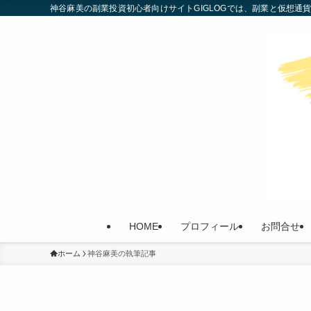
神谷麻美の副業投資初心者向けサイトGIGLOGでは、副業と仮想
HOME
プロフィール
お問合せ
ホーム
神谷麻美の執筆記事