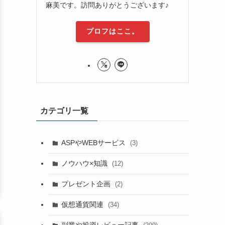
麻美です。訪問ありがとうございます♪
プロフはここ。
カテゴリ一覧
ASPやWEBサービス
(3)
ノウハウ×知識
(12)
プレゼント企画
(2)
仮想通貨関連
(34)