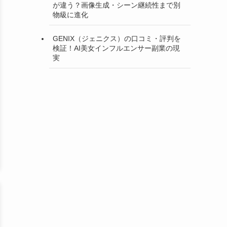
が違う？画像生成・シーン継続性まで別
物級に進化
GENIX（ジェニクス）の口コミ・評判を
検証！AI美女インフルエンサー副業の現
実