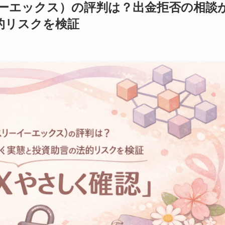
イーエックス）の評判は？出金拒否の相談
的リスクを検証