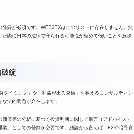
登録が必須です。WEB3EXはこのリストに存在しません。無
した際に日本の法律で守られる可能性が極めて低いことを意味
的破綻
売買タイミング」や「利益が出る銘柄」を教えるコンサルティン
きな法的問題が介在します。
の価値等の分析に基づく投資判断に関して助言（アドバイス）
理業」としての登録が必要です。結論から言えば、FXや暗号資