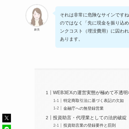
それは非常に危険なサインですね
のではなく「先に現金を振り込め
麻美
ンクコスト（埋没費用）に囚われ
あります。
WEB3EXの運営実態が極めて不透
特定商取引法に基づく表記の欠如
金融庁への無登録営業
投資助言・代理業としての法的破綻
投資助言業の登録要件と罰則