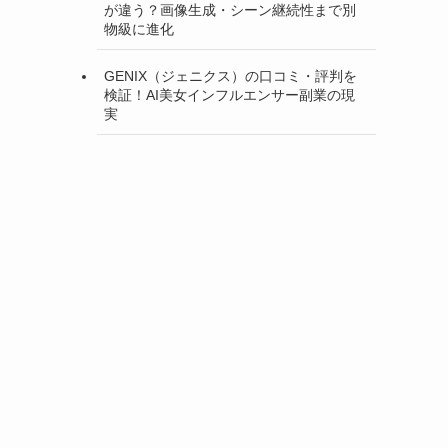
が違う？画像生成・シーン継続性まで別
物級に進化
GENIX（ジェニクス）の口コミ・評判を
検証！AI美女インフルエンサー副業の現
実