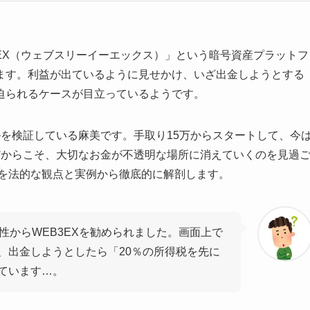
3EX（ウェブスリーイーエックス）」という暗号資産プラットフ
ます。利益が出ているように見せかけ、いざ出金しようとする
迫られるケースが目立っているようです。
を検証している麻美です。手取り15万からスタートして、今
だからこそ、大切なお金が不透明な場所に消えていくのを見過
態を法的な観点と実例から徹底的に解剖します。
性からWEB3EXを勧められました。画面上で
、出金しようとしたら「20％の所得税を先に
ています…。