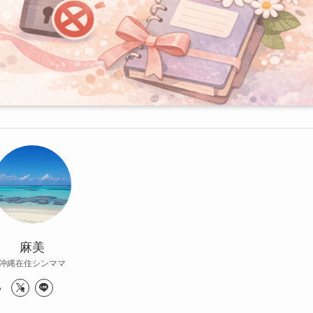
麻美
沖縄在住シンママ