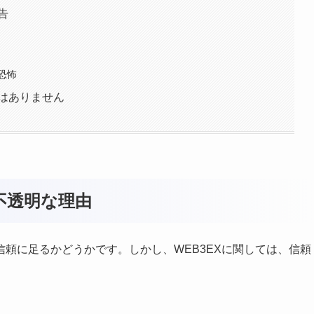
告
恐怖
ではありません
不透明な理由
頼に足るかどうかです。しかし、WEB3EXに関しては、信頼