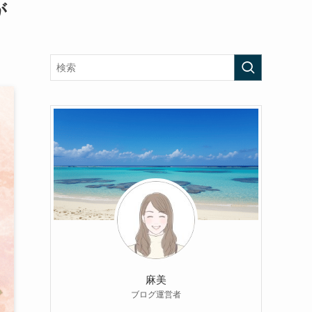
が
麻美
ブログ運営者