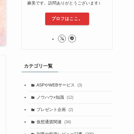
麻美です。訪問ありがとうございます♪
プロフはここ。
カテゴリ一覧
ASPやWEBサービス
(3)
ノウハウ×知識
(12)
プレゼント企画
(2)
仮想通貨関連
(34)