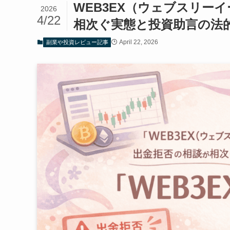
WEB3EX（ウェブスリー
2026
4/22
相次ぐ実態と投資助言の法
April 22, 2026
副業や投資レビュー記事