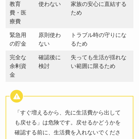
教育
使わない
家族の安心に直結する
費・医
ため
療費
緊急用
原則使わ
トラブル時の守りにな
の貯金
ない
るため
完全な
確認後に
失っても生活が揺れな
余剰資
検討
い範囲に限るため
金
「すぐ増えるから、先に生活費から出して
も戻せる」は危険です。戻せるかどうかを
確認する前に、生活費を入れないでくださ