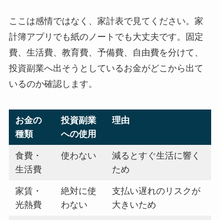
ここは感情ではなく、家計表で見てください。家
計簿アプリでも紙のノートでも大丈夫です。固定
費、生活費、教育費、予備費、自由費を分けて、
投資副業へ出そうとしているお金がどこから出て
いるのか確認します。
お金の
投資副業
理由
種類
への使用
食費・
使わない
減るとすぐ生活に響く
生活費
ため
家賃・
絶対に使
支払い遅れのリスクが
光熱費
わない
大きいため