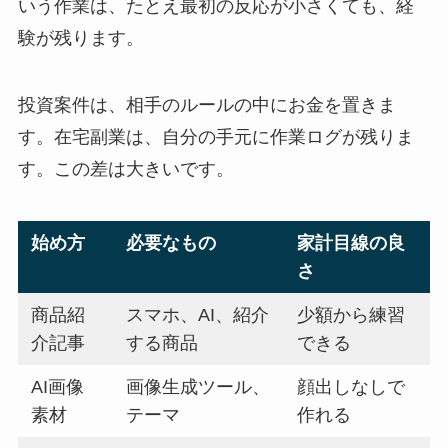
いう作業は、たとえ最初の反応が小さくても、経
験が残ります。
投資案件は、相手のルールの中にお金を置きま
す。在宅副業は、自分の手元に作業ログが残りま
す。この差は大きいです。
始め方
必要なもの
家計目線の良
さ
商品紹
スマホ、AI、紹介
少額から練習
介記事
する商品
できる
AI画像
画像生成ツール、
顔出しなしで
素材
テーマ
作れる