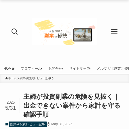
HOME
プロフィール
お問合せ
サイトマップ
メルマガ【副業】登
ホーム
副業や投資レビュー記事
主婦が投資副業の危険を見抜く｜
2026
出金できない案件から家計を守る
5/31
確認手順
May 31, 2026
副業や投資レビュー記事