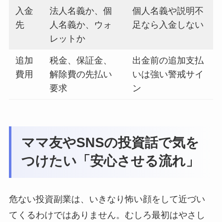
入金
法人名義か、個
個人名義や説明不
先
人名義か、ウォ
足なら入金しない
レットか
追加
税金、保証金、
出金前の追加支払
費用
解除費の先払い
いは強い警戒サイ
要求
ン
ママ友やSNSの投資話で気を
つけたい「安心させる流れ」
危ない投資副業は、いきなり怖い顔をして近づい
てくるわけではありません。むしろ最初はやさし