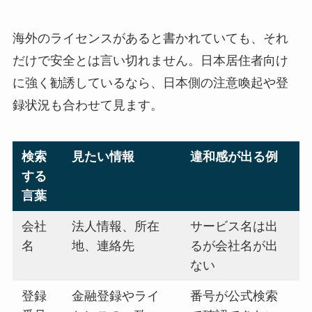
海外のライセンスがあると書かれていても、それ
だけで安全とは言い切れません。日本居住者向け
に強く勧誘しているなら、日本側の注意喚起や登
録状況も合わせて見ます。
検索
見たい情報
違和感が出る例
する
言葉
会社
法人情報、所在
サービス名は出
名
地、連絡先
るが会社名が出
ない
登録
金融登録やライ
番号が公式検索