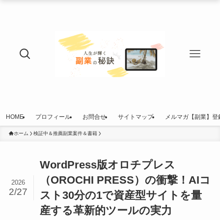
HOME
プロフィール
お問合せ
サイトマップ
メルマガ【副業】登
ホーム
検証中＆推薦副業案件＆書籍
WordPress版オロチプレス
（OROCHI PRESS）の衝撃！AIコ
2026
2/27
スト30分の1で資産型サイトを量
産する革新的ツールの実力