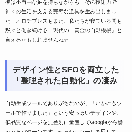
彼は不自由な足を持ちながらも、その技術力で
神々の生活を支える完璧な道具を生み出しまし
た。オロチプレスもまた、私たちが寝ている間も
黙々と働き続ける、現代の「黄金の自動機械」と
言えるかもしれませんね✨
デザイン性とSEOを両立した
「整理された自動化」の凄み
自動生成ツールでありがちなのが、「いかにもツ
ールで作りました」という安っぽいデザインや、
低品質なページを無差別に量産してGoogleから嫌
われるパターンです。せっかくツールを回して