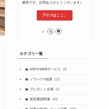
麻美です。訪問ありがとうございます♪
プロフはここ。
カテゴリ一覧
ASPやWEBサービス
(3)
ノウハウ×知識
(12)
プレゼント企画
(2)
仮想通貨関連
(34)