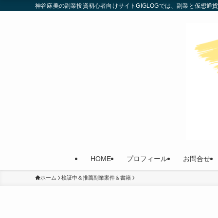
神谷麻美の副業投資初心者向けサイトGIGLOGでは、副業と仮想
HOME
プロフィール
お問合せ
ホーム
検証中＆推薦副業案件＆書籍