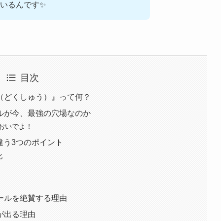
いるんです✨
目次
（どくしゅう）』って何？
ルが今、最強の穴場なのか
おいでよ！
違う3つのポイント
化
ールを絶賛する理由
が出る理由