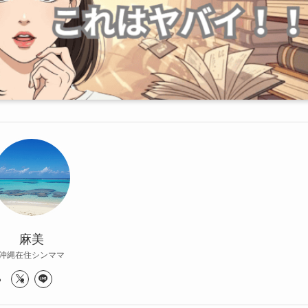
麻美
沖縄在住シンママ