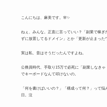
こんにちは、麻美です。🌸✨
ねぇ、みんな。正直に言っていい？「副業で稼ぎ
ずに放置してるドメイン」とか「更新が止まった
実は私、昔はそうだったんですよね。
公務員時代、手取り15万で必死に「副業しなき
でキーボードなんて叩けないの。
「何を書けばいいの？」「構成って何？」って悩ん
日。泣