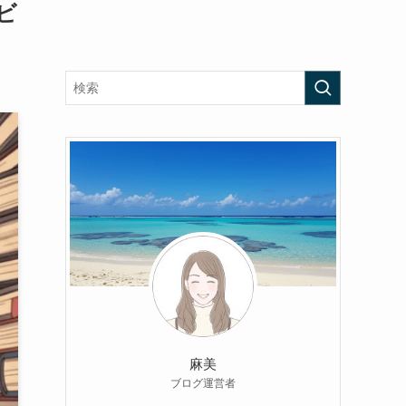
ビ
麻美
ブログ運営者