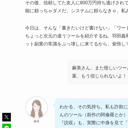
その後、信頼してた友人に800万円持ち逃げされ
能に頼っちゃダメだ。システムに頼らなきゃ、私
今日は、そんな「書きたいけど書けない」「ワー
ちょっと次元の違うツールを紹介するね。羽田義
ット副業の常識をぶっ壊しに来てるから、覚悟し
麻美さん、また怪しいツー
葉、もう信じられないよ！
わかる、その気持ち。私も詐欺に
んのツール（前作の阿修羅とか）
麻美
『読収』も、実際に中身を見て「