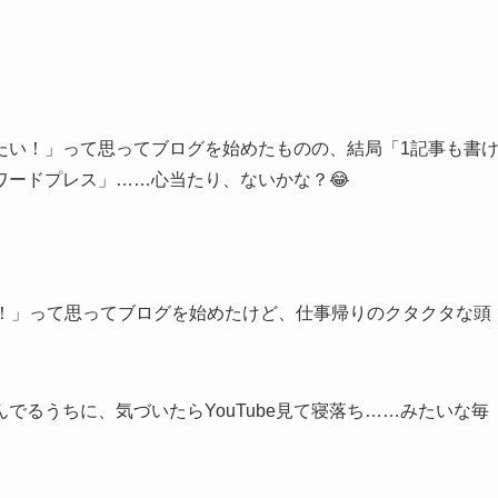
たい！」って思ってブログを始めたものの、結局「1記事も書
ワードプレス」……心当たり、ないかな？😂
ゃ！」って思ってブログを始めたけど、仕事帰りのクタクタな頭
でるうちに、気づいたらYouTube見て寝落ち……みたいな毎