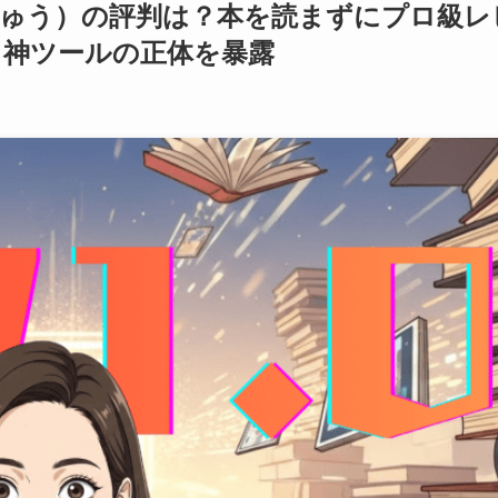
しゅう）の評判は？本を読まずにプロ級レ
る神ツールの正体を暴露