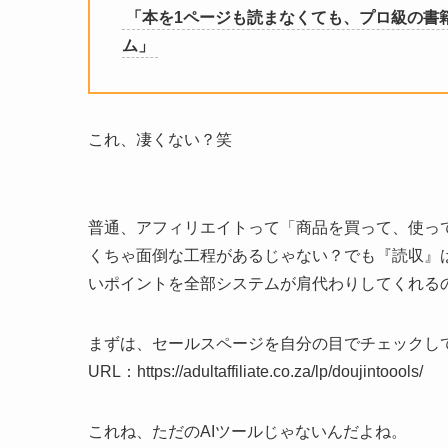
「本を1ページも読まなくても、プロ級の書
ム」
これ、凄くない？笑
普通、アフィリエイトって「商品を買って、使っ
くちゃ面倒な工程があるじゃない？でも『読収』
いポイントを全部システムが肩代わりしてくれる
まずは、セールスページを自分の目でチェックし
URL：https://adultaffiliate.co.za/lp/doujintoools/
これね、ただのAIツールじゃないんだよね。