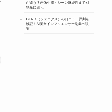
才
が違う？画像生成・シーン継続性まで別
物級に進化
GENIX（ジェニクス）の口コミ・評判を
検証！AI美女インフルエンサー副業の現
実