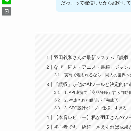
だわ」って確信したから紹介して
羽田義和さんの最新システム『読収
なぜ「同人・アニメ・書籍」ジャン
実写で埋もれるなら、同人の世界へ
『読収』が他のAIツールと決定的に
1. API連携で「商品登録」すら自動
2. 生成された瞬間が「完成形」
3. SEO設計が「プロ仕様」すぎる
【本音レビュー】私が羽田さんのツ
初心者でも「継続」さえすれば成果