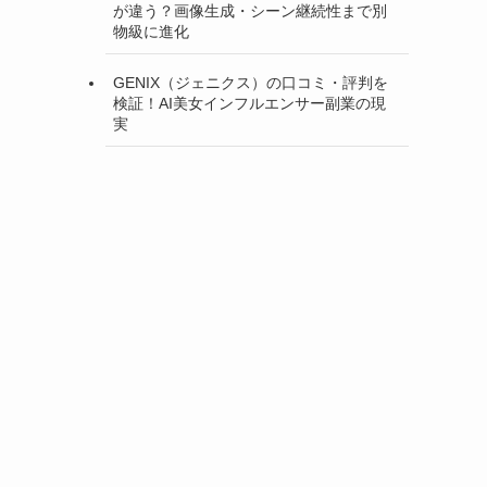
が違う？画像生成・シーン継続性まで別
物級に進化
GENIX（ジェニクス）の口コミ・評判を
検証！AI美女インフルエンサー副業の現
実