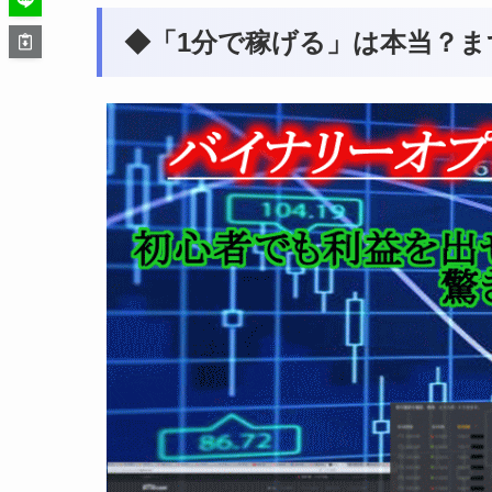
◆「1分で稼げる」は本当？