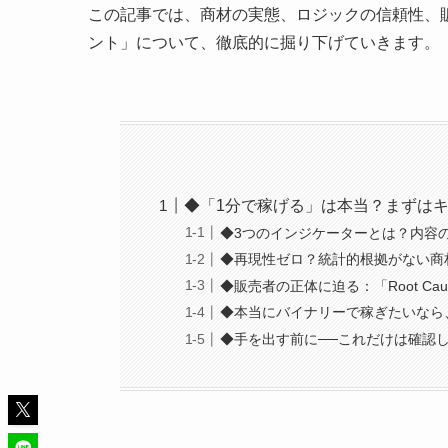
この記事では、商材の実態、ロジックの信頼性、
ント」について、徹底的に掘り下げていきます。
◆「1分で稼げる」は本当？まずは
◆3つのインジケーターとは？内容
◆再現性ゼロ？統計的根拠がない商
◆販売者の正体に迫る：「Root Cause
◆本当にバイナリーで稼ぎたいなら
◆手を出す前に──これだけは確認