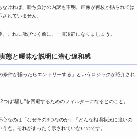
もなければ、勝ち負けの内訳も不明。画像が何枚か貼られては
示されていません。
葉。これに飛びつく前に、一度冷静になりましょう。
実態と曖昧な説明に潜む違和感
つの条件が揃ったらエントリーする」というロジックが紹介され
2つは“騙し”を回避するためのフィルターになるとのこと。
肝心なのは「なぜその3つなのか」「どんな相場状況に強いの
いう点。それがまったく示されていないのです。