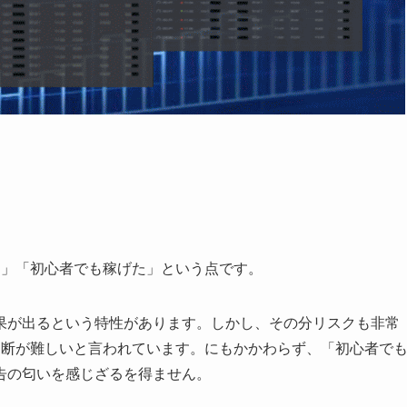
る」「初心者でも稼げた」という点です。
果が出るという特性があります。しかし、その分リスクも非常
判断が難しいと言われています。にもかかわらず、「初心者で
告の匂いを感じざるを得ません。