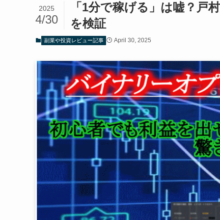
「1分で稼げる」は嘘？戸
2025
4/30
を検証
April 30, 2025
副業や投資レビュー記事