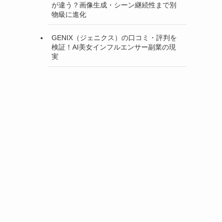
が違う？画像生成・シーン継続性まで別
物級に進化
GENIX（ジェニクス）の口コミ・評判を
検証！AI美女インフルエンサー副業の現
実