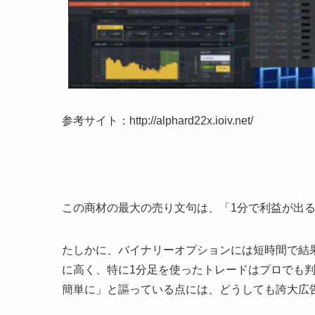
参考サイト：http://alphard22x.ioiv.net/
この商材の最大の売り文句は、「1分で利益が出
たしかに、バイナリーオプションには短時間で結
に高く、特に1分足を使ったトレードはプロでも
簡単に」と謳っている点には、どうしても誇大広