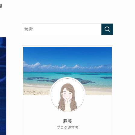
』
麻美
ブログ運営者