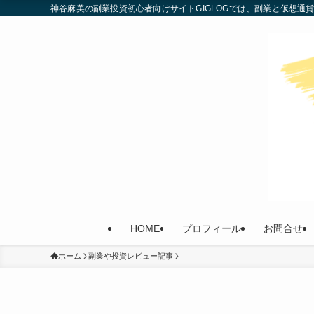
神谷麻美の副業投資初心者向けサイトGIGLOGでは、副業と仮想
HOME
プロフィール
お問合せ
ホーム
副業や投資レビュー記事