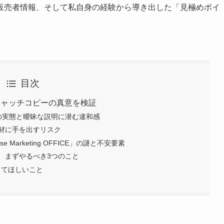
販売者情報、そして私自身の経験から導き出した「見極めポイ
目次
キャッチコピーの真意を検証
の実態と曖昧な説明に潜む違和感
材に手を出すリスク
 Marketing OFFICE」の謎と不安要素
、まずやるべき3つのこと
してほしいこと