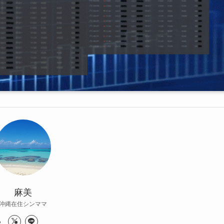
麻美
沖縄在住シンママ