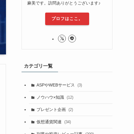
麻美です。訪問ありがとうございます♪
プロフはここ。
カテゴリ一覧
ASPやWEBサービス
(3)
ノウハウ×知識
(12)
プレゼント企画
(2)
仮想通貨関連
(34)