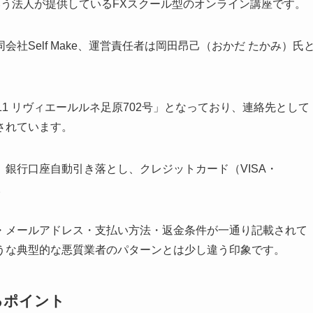
f Makeという法人が提供しているFXスクール型のオンライン講座です。
社Self Make、運営責任者は岡田昂己（おかだ たかみ）氏
1 リヴィエールルネ足原702号」となっており、連絡先として
されています。
銀行口座自動引き落とし、クレジットカード（VISA・
。
・メールアドレス・支払い方法・返金条件が一通り記載されて
うな典型的な悪質業者のパターンとは少し違う印象です。
るポイント