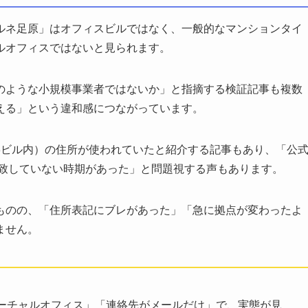
ルネ足原」はオフィスビルではなく、一般的なマンションタイ
ルオフィスではないと見られます。
のような小規模事業者ではないか」と指摘する検証記事も複数
える」という違和感につながっています。
3ビル内）の住所が使われていたと紹介する記事もあり、「公
一致していない時期があった」と問題視する声もあります。
ものの、「住所表記にブレがあった」「急に拠点が変わったよ
ません。
ーチャルオフィス」「連絡先がメールだけ」で、実態が見