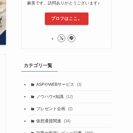
麻美です。訪問ありがとうございます♪
プロフはここ。
カテゴリ一覧
ASPやWEBサービス
(3)
ノウハウ×知識
(12)
プレゼント企画
(2)
仮想通貨関連
(34)