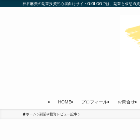
神谷麻美の副業投資初心者向けサイトGIGLOGでは、副業と仮想
HOME
プロフィール
お問合せ
ホーム
副業や投資レビュー記事