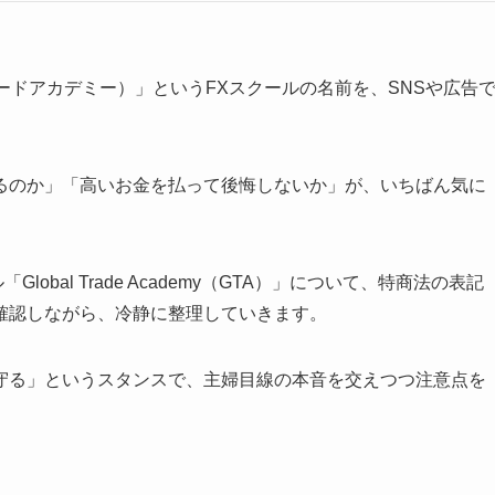
ーバルトレードアカデミー）」というFXスクールの名前を、SNSや広告
るのか」「高いお金を払って後悔しないか」が、いちばん気に
Global Trade Academy（GTA）」について、特商法の表記
確認しながら、冷静に整理していきます。
守る」というスタンスで、主婦目線の本音を交えつつ注意点を