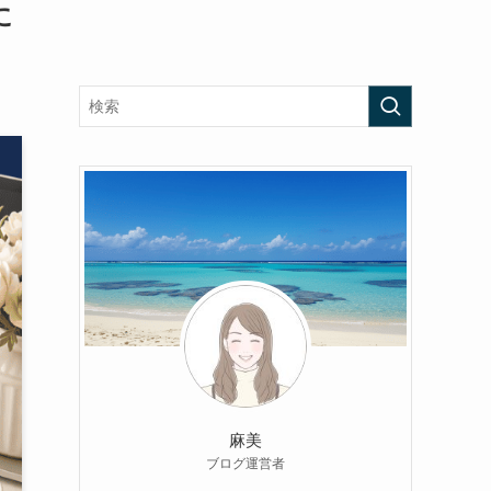
に
麻美
ブログ運営者