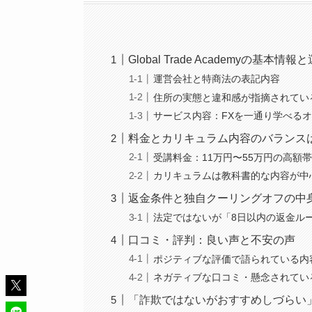
Global Trade Academyの基本情
運営会社と特商法の表記内容
住所の実態と違和感が指摘されてい
サービス内容：FXを一通り学べる
料金とカリキュラム内容のバランス
受講料金：11万円〜55万円の高額
カリキュラムは教科書的な内容が中
返金条件と独自クーリングオフの中
法定ではないが「8日以内の返金ル
口コミ・評判：良い声と不安の声
ポジティブな評価で語られている内
ネガティブな口コミ・懸念されてい
「詐欺ではないがおすすめしづらい