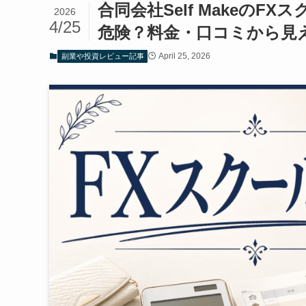
合同会社Self MakeのFXスク
2026
4/25
危険？料金・口コミから見
April 25, 2026
副業や投資レビュー記事