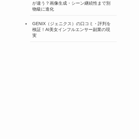
が違う？画像生成・シーン継続性まで別
物級に進化
GENIX（ジェニクス）の口コミ・評判を
検証！AI美女インフルエンサー副業の現
実