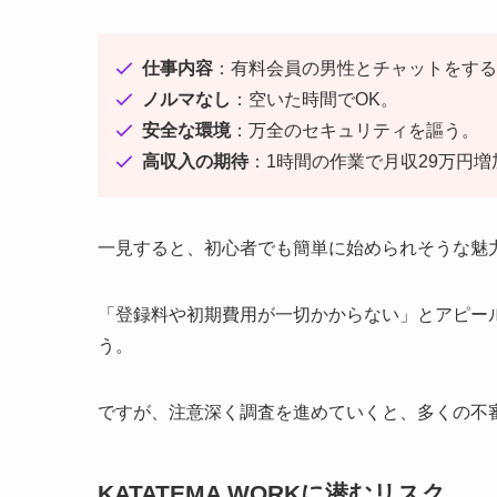
仕事内容
：有料会員の男性とチャットをする
ノルマなし
：空いた時間でOK。
安全な環境
：万全のセキュリティを謳う。
高収入の期待
：1時間の作業で月収29万円
一見すると、初心者でも簡単に始められそうな魅
「登録料や初期費用が一切かからない」とアピー
う。
ですが、注意深く調査を進めていくと、多くの不
KATATEMA WORKに潜むリスク