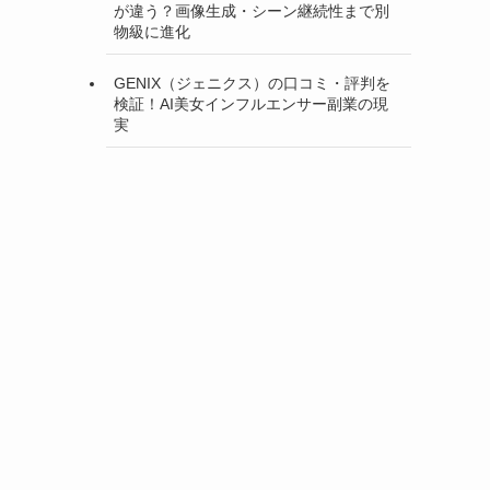
が違う？画像生成・シーン継続性まで別
物級に進化
GENIX（ジェニクス）の口コミ・評判を
検証！AI美女インフルエンサー副業の現
実