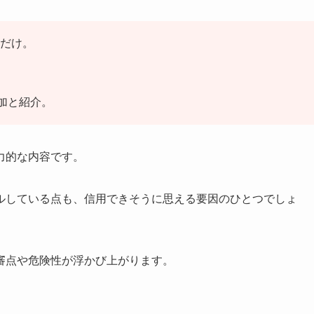
だけ。
増加と紹介。
力的な内容です。
ルしている点も、信用できそうに思える要因のひとつでしょ
審点や危険性が浮かび上がります。