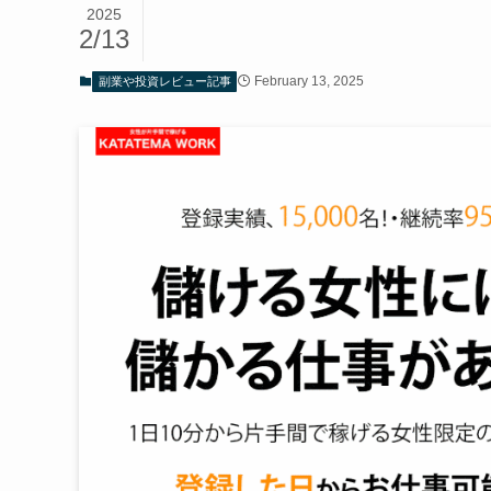
2025
2/13
February 13, 2025
副業や投資レビュー記事