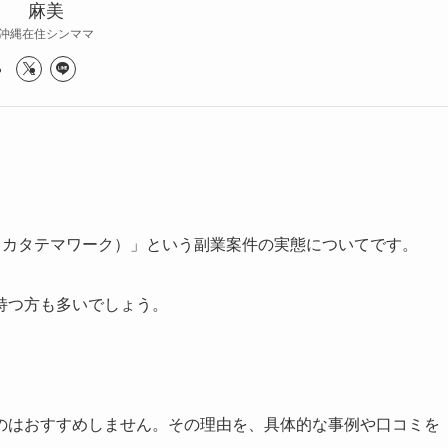
麻美
沖縄在住シンママ
RK（カタテマワーク）」という副業案件の実態についてです。
持つ方も多いでしょう。
のはおすすめしません。その理由を、具体的な事例や口コミを