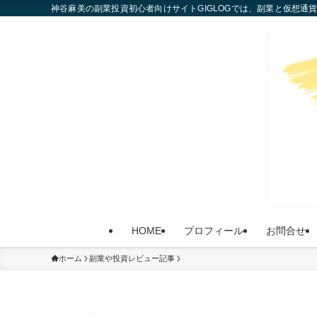
神谷麻美の副業投資初心者向けサイトGIGLOGでは、副業と仮想
HOME
プロフィール
お問合せ
ホーム
副業や投資レビュー記事