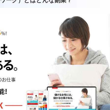
タテマワーク）とはどんな副業？