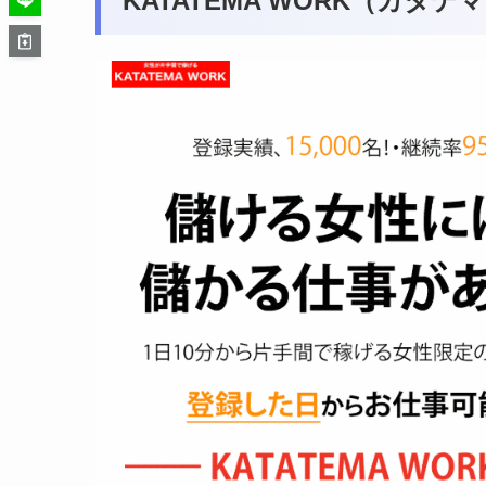
KATATEMA WORK（カ