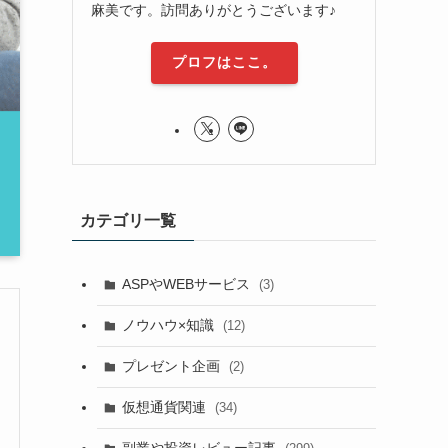
麻美です。訪問ありがとうございます♪
プロフはここ。
カテゴリ一覧
ASPやWEBサービス
(3)
ノウハウ×知識
(12)
プレゼント企画
(2)
仮想通貨関連
(34)