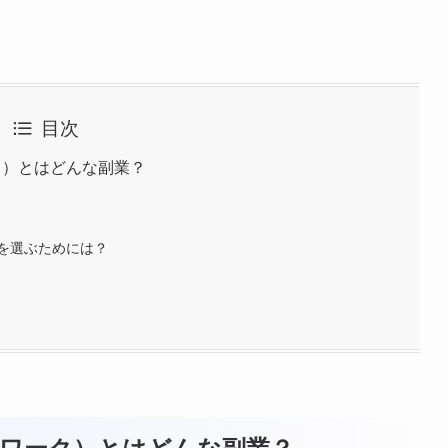
目次
ーク）とはどんな副業？
を選ぶためには？