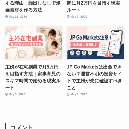
する理由｜顔出しなしで漫
間に月2万円を目指す現実
画素材を作る方法
ルート
May 18, 2026
May 5, 2026
主婦が在宅副業で月5万円
JP Go Marketsは出金でき
を目指す方法｜家事育児の
ない？運営不明の投資サイ
スキマ時間で始める現実ル
トで主婦が先に確認すべき
ート
こと
May 3, 2026
May 3, 2026
コメント