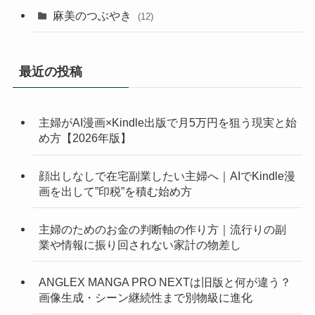
麻美のつぶやき
(12)
最近の投稿
主婦がAI漫画×Kindle出版で月5万円を狙う現実と始
め方【2026年版】
顔出しなしで在宅副業したい主婦へ｜AIでKindle漫
画を出して”印税”を積む始め方
主婦のためのお金の判断軸の作り方｜流行りの副
業や情報に振り回されない家計の物差し
ANGLEX MANGA PRO NEXTは旧版と何が違う？
画像生成・シーン継続性まで別物級に進化