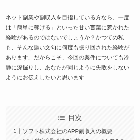
ネット副業や副収入を目指している方なら、一度
は「簡単に稼げる」といった甘い言葉に惹かれた
経験があるのではないでしょうか？かつての私
も、そんな謳い文句に何度も振り回された経験が
あります。だからこそ、今回の案件についても冷
静に深掘りし、あなたが同じように失敗をしない
ようにお伝えしたいと思います。
目次
ソフト株式会社のAPP副収入の概要