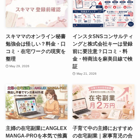
スキママのオンライン秘書
インスタSNSコンサルティ
勉強会は怪しい？料金・口
ングと株式会社キーは登録
コミ・在宅ワークの現実を
前に要注意？口コミ・料
整理
金・特商法を麻美目線で検
証
May 29, 2026
May 21, 2026
主婦の在宅副業にANGLEX
子育て中の主婦におすすめ
MANGA-PROを本気で推薦
の在宅副業｜家事育児の合