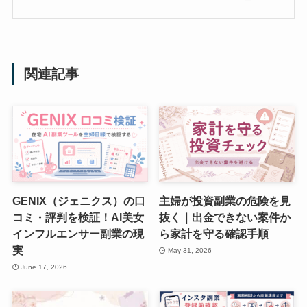
関連記事
GENIX（ジェニクス）の口
主婦が投資副業の危険を見
コミ・評判を検証！AI美女
抜く｜出金できない案件か
インフルエンサー副業の現
ら家計を守る確認手順
実
May 31, 2026
June 17, 2026