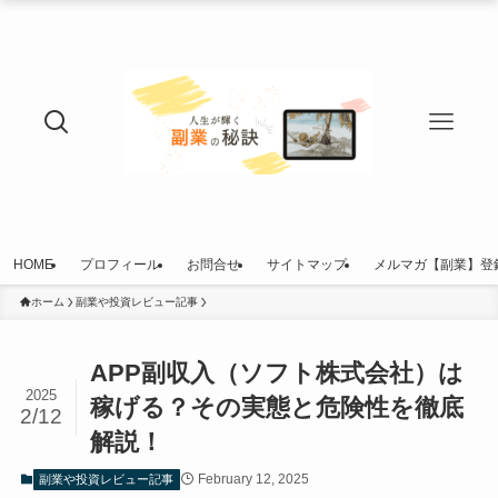
HOME
プロフィール
お問合せ
サイトマップ
メルマガ【副業】登
ホーム
副業や投資レビュー記事
APP副収入（ソフト株式会社）は
2025
稼げる？その実態と危険性を徹底
2/12
解説！
February 12, 2025
副業や投資レビュー記事